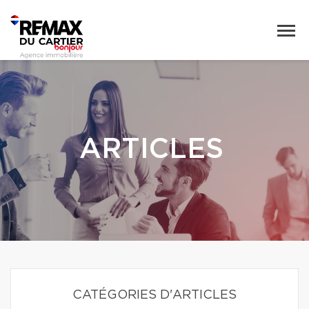
ARTICLES
CATÉGORIES D'ARTICLES