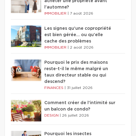
acheter une propriété avant
l'automne?
IMMOBILIER
|
7 août 2026
Les signes qu'une copropriété
est bien gérée… ou qu'elle
cache des problèmes
IMMOBILIER
|
2 août 2026
Pourquoi le prix des maisons
reste-t-il le même malgré un
taux directeur stable ou qui
descend?
FINANCES
|
31 juillet 2026
Comment créer de l'intimité sur
un balcon de condo?
DESIGN
|
26 juillet 2026
Pourquoi les insectes