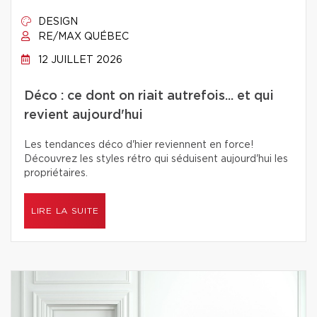
DESIGN
RE/MAX QUÉBEC
12 JUILLET 2026
Déco : ce dont on riait autrefois... et qui
revient aujourd'hui
Les tendances déco d'hier reviennent en force!
Découvrez les styles rétro qui séduisent aujourd'hui les
propriétaires.
LIRE LA SUITE