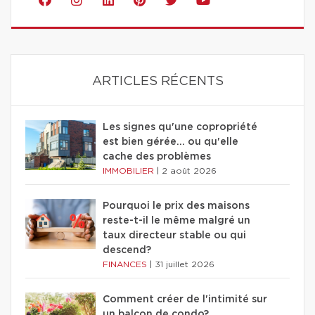
ARTICLES RÉCENTS
Les signes qu'une copropriété
est bien gérée… ou qu'elle
cache des problèmes
IMMOBILIER
|
2 août 2026
Pourquoi le prix des maisons
reste-t-il le même malgré un
taux directeur stable ou qui
descend?
FINANCES
|
31 juillet 2026
Comment créer de l'intimité sur
un balcon de condo?