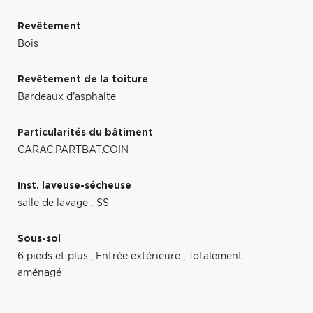
Revêtement
Bois
Revêtement de la toiture
Bardeaux d'asphalte
Particularités du bâtiment
CARAC.PARTBAT.COIN
Inst. laveuse-sécheuse
salle de lavage : SS
Sous-sol
6 pieds et plus
,
Entrée extérieure
,
Totalement
aménagé