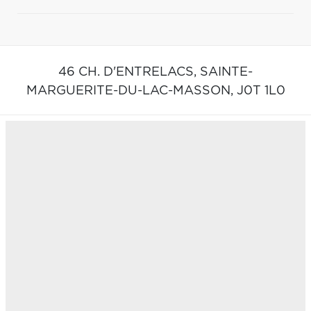
46 CH. D'ENTRELACS,
SAINTE-
MARGUERITE-DU-LAC-MASSON,
J0T 1L0