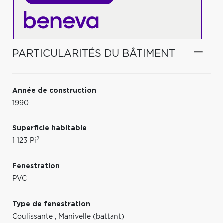
PARTICULARITÉS DU BÂTIMENT
Année de construction
1990
Superficie habitable
2
1 123 Pi
Fenestration
PVC
Type de fenestration
Coulissante
,
Manivelle (battant)