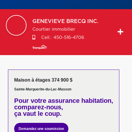
GENEVIEVE
BRECQ INC.
Courtier immobilier
Cell.:
450-516-4706
Maison à étages 374 900 $
Sainte-Marguerite-du-Lac-Masson
Pour votre
assurance habitation,
comparez-nous,
ça vaut le coup.
Demandez une soumission