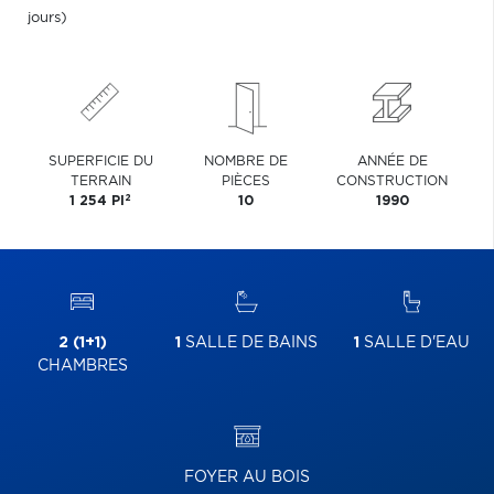
jours)
SUPERFICIE DU
NOMBRE DE
ANNÉE DE
TERRAIN
PIÈCES
CONSTRUCTION
2
1 254 PI
10
1990
2 (1+1)
1
SALLE DE BAINS
1
SALLE D'EAU
CHAMBRES
FOYER AU BOIS