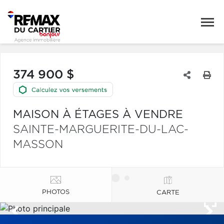
374 900 $
MAISON À ÉTAGES À VENDRE
SAINTE-MARGUERITE-DU-LAC-
MASSON
PHOTOS
CARTE