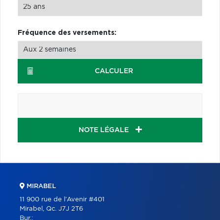
Fréquence des versements:
CALCULER
NOTE LÉGALE
MIRABEL
11 900 rue de l'Avenir #401
Mirabel, Qc. J7J 2T6
Bur.: