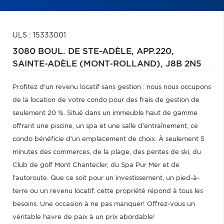
ULS : 15333001
3080 BOUL. DE STE-ADÈLE, APP.220,
SAINTE-ADÈLE (MONT-ROLLAND),
J8B 2N5
Profitez d'un revenu locatif sans gestion : nous nous occupons
de la location de votre condo pour des frais de gestion de
seulement 20 %. Situé dans un immeuble haut de gamme
offrant une piscine, un spa et une salle d'entraînement, ce
condo bénéficie d'un emplacement de choix. À seulement 5
minutes des commerces, de la plage, des pentes de ski, du
Club de golf Mont Chantecler, du Spa Pur Mer et de
l'autoroute. Que ce soit pour un investissement, un pied-à-
terre ou un revenu locatif, cette propriété répond à tous les
besoins. Une occasion à ne pas manquer! Offrez-vous un
véritable havre de paix à un prix abordable!