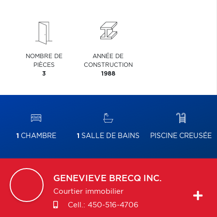
NOMBRE DE
ANNÉE DE
PIÈCES
CONSTRUCTION
3
1988
1
CHAMBRE
1
SALLE DE BAINS
PISCINE CREUSÉE
GENEVIEVE
BRECQ INC.
Courtier immobilier
Cell.:
450-516-4706